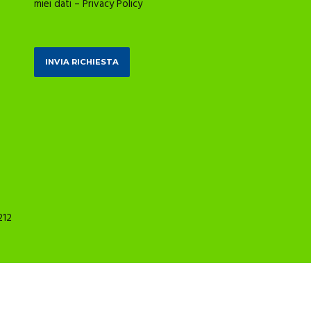
miei dati –
Privacy Policy
212