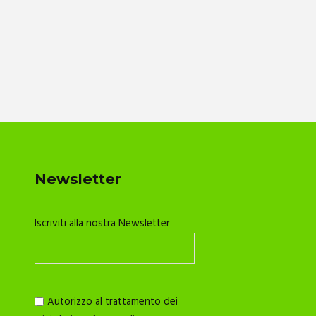
Newsletter
Iscriviti alla nostra Newsletter
Autorizzo al trattamento dei