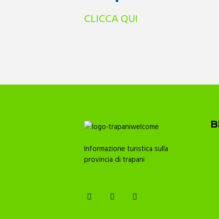
CLICCA QUI
B
Informazione turistica sulla
provincia di trapani