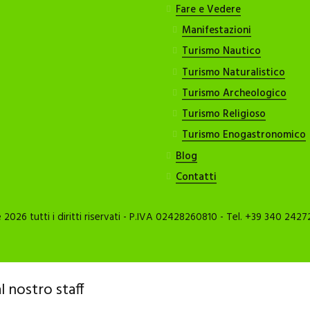
Fare e Vedere
Manifestazioni
Turismo Nautico
Turismo Naturalistico
Turismo Archeologico
Turismo Religioso
Turismo Enogastronomico
Blog
Contatti
026 tutti i diritti riservati - P.IVA 02428260810 - Tel. +39 340 2427
l nostro staff