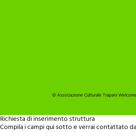
© Associazione Culturale Trapani Welcome 2
Richiesta di inserimento struttura
Compila i campi qui sotto e verrai contattato da