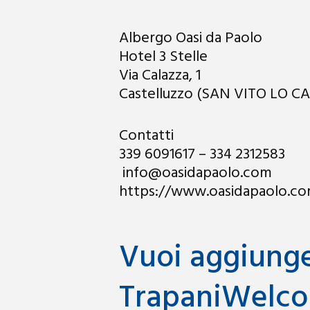
Albergo Oasi da Paolo
Hotel 3 Stelle
Via Calazza, 1
Castelluzzo (SAN VITO LO C
Contatti
339 6091617 – 334 2312583
info@oasidapaolo.com
https://www.oasidapaolo.c
Vuoi aggiunger
TrapaniWelco