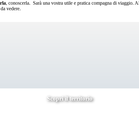
rla
, conoscerla. Sarà una vostra utile e pratica compagna di viaggio. Al s
 da vedere.
Scopri il territorio