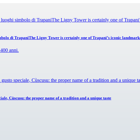
imbolo di TrapaniThe Ligny Tower is certainly one of Trapani’s iconic landmark
iale, Cùscusu: the proper name of a tradition and a unique taste