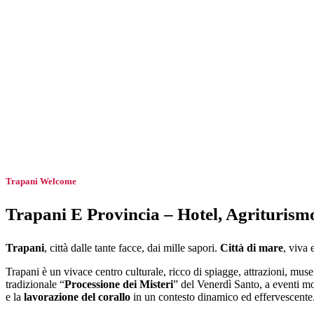
Trapani Welcome
Trapani E Provincia – Hotel, Agriturism
Trapani
, città dalle tante facce, dai mille sapori.
Città di mare
, viva 
Trapani è un vivace centro culturale, ricco di spiagge, attrazioni, mu
tradizionale “
Processione dei Misteri
” del Venerdì Santo, a eventi mo
e la
lavorazione del corallo
in un contesto dinamico ed effervescente