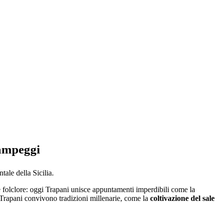
Campeggi
ale della Sicilia.
 e folclore: oggi Trapani unisce appuntamenti imperdibili come la
a Trapani convivono tradizioni millenarie, come la
coltivazione del sale