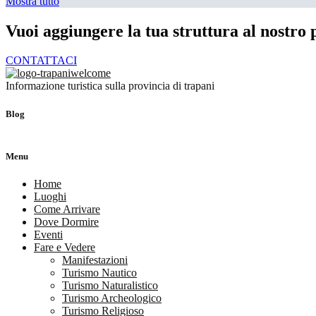
Mostra tutto
Vuoi aggiungere la tua struttura al nostro 
CONTATTACI
Informazione turistica sulla provincia di trapani
Blog
Menu
Home
Luoghi
Come Arrivare
Dove Dormire
Eventi
Fare e Vedere
Manifestazioni
Turismo Nautico
Turismo Naturalistico
Turismo Archeologico
Turismo Religioso