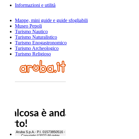
Informazioni e utilità
Mappe, mini guide e guide sfogliabili
Museo Pepoli
Turismo Nautico
Turismo Naturalistico
Turismo Enogastronomico
Turismo Archeologico
Turismo Religioso