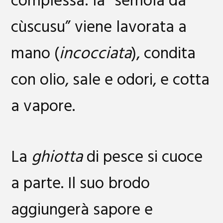
complessa: la “semola da
cùscusu” viene lavorata a
mano (
incocciata
), condita
con olio, sale e odori, e cotta
a vapore.
La
ghiotta
di pesce si cuoce
a parte. Il suo brodo
aggiungerà sapore e