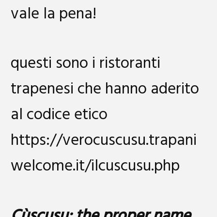
vale la pena!
questi sono i ristoranti
trapenesi che hanno aderito
al codice etico
https://verocuscusu.trapani
welcome.it/ilcuscusu.php
Cùscusu: the proper name