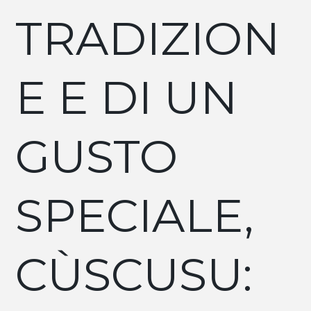
TRADIZION
E E DI UN
GUSTO
SPECIALE,
CÙSCUSU: