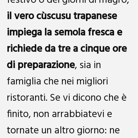
festivo o dei giorni di magro,
il vero cùscusu trapanese
impiega la semola fresca e
richiede da tre a cinque ore
di preparazione
, sia in
famiglia che nei migliori
ristoranti. Se vi dicono che è
finito, non arrabbiatevi e
tornate un altro giorno: ne