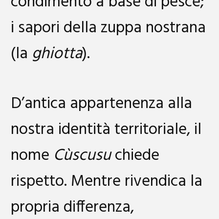
condimento a base di pesce;
i sapori della zuppa nostrana
(la
ghiotta
).
D’antica appartenenza alla
nostra identità territoriale, il
nome
Cùscusu
chiede
rispetto. Mentre rivendica la
propria differenza,