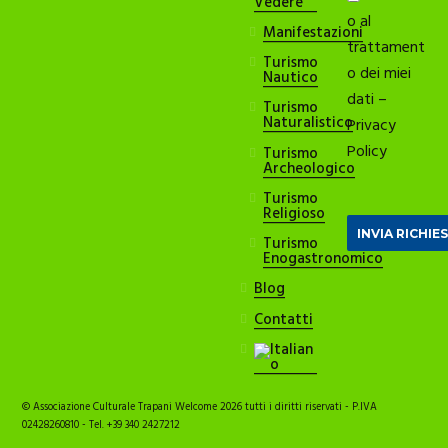
Vedere
o al
Manifestazioni
trattament
Turismo
o dei miei
Nautico
dati –
Turismo
Naturalistico
Privacy
Policy
Turismo
Archeologico
Turismo
Religioso
Turismo
Enogastronomico
Blog
Contatti
© Associazione Culturale Trapani Welcome 2026 tutti i diritti riservati - P.IVA
02428260810 - Tel. +39 340 2427212