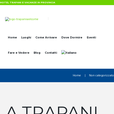
HOTEL TRAPANI E VACANZE IN PROVINCIA
Home
Luoghi
Come Arrivare
Dove Dormire
Eventi
Fare e Vedere
Blog
Contatti
Home
Non categorizzato
A TRAPANI