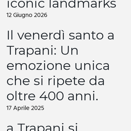
iconic landmarks
12 Giugno 2026
Il venerdì santo a
Trapani: Un
emozione unica
che si ripete da
oltre 400 anni.
17 Aprile 2025
a Trapani si