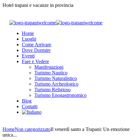
Hotel trapani e vacanze in provincia
Home
Luoghi
Come Arrivare
Dove Dormire
Eventi
Fare e Vedere
Manifestazioni
Turismo Nautico
Turismo Naturalistico
Turismo Archeologico
Turismo Religioso
Turismo Enogastronomico
Blog
Contatti
Home
Non categorizzato
Il venerdì santo a Trapani: Un emozione
unica...