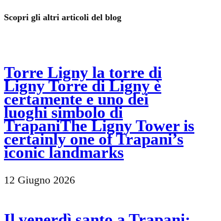
Scopri gli altri articoli del blog
Torre Ligny la torre di
Ligny Torre di Ligny è
certamente e uno dei
luoghi simbolo di
TrapaniThe Ligny Tower is
certainly one of Trapani’s
iconic landmarks
12 Giugno 2026
Il venerdì santo a Trapani: