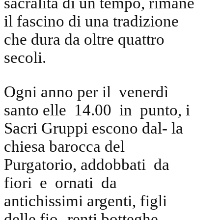
sacralità di un tempo, rimane
il fascino di una tradizione
che dura da oltre quattro
secoli.
Ogni anno per il venerdì
santo elle 14.00 in punto, i
Sacri Gruppi escono dal- la
chiesa barocca del
Purgatorio, addobbati da
fiori e ornati da
antichissimi argenti, figli
delle fio- renti botteghe