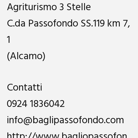
Agriturismo 3 Stelle
C.da Passofondo SS.119 km 7,
1
(Alcamo)
Contatti
0924 1836042
info@baglipassofondo.com
http://www.bagliopassofon