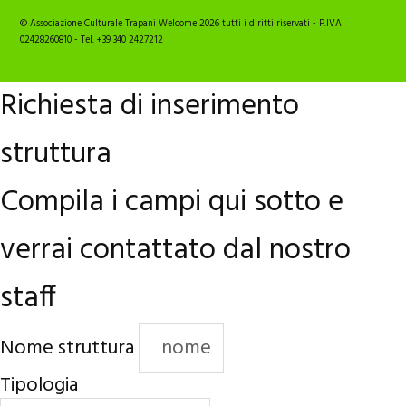
© Associazione Culturale Trapani Welcome 2026 tutti i diritti riservati - P.IVA
02428260810 - Tel. +39 340 2427212
Richiesta di inserimento
struttura
Compila i campi qui sotto e
verrai contattato dal nostro
staff
Nome struttura
Tipologia