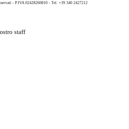
 riservati - P.IVA 02428260810 - Tel. +39 340 2427212
ostro staff