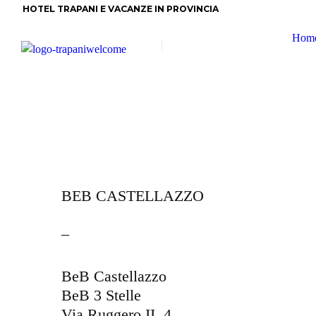
HOTEL TRAPANI E VACANZE IN PROVINCIA
Hom
BEB CASTELLAZZO
–
BeB Castellazzo
BeB 3 Stelle
Via Ruggero II, 4