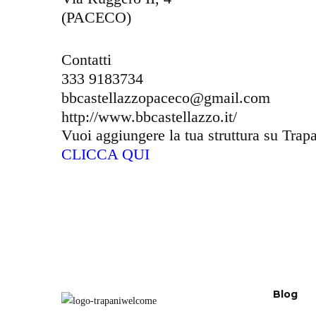
(PACECO)
Contatti
333 9183734
bbcastellazzopaceco@gmail.com
http://www.bbcastellazzo.it/
Vuoi aggiungere la tua struttura su Tra
CLICCA QUI
Blog