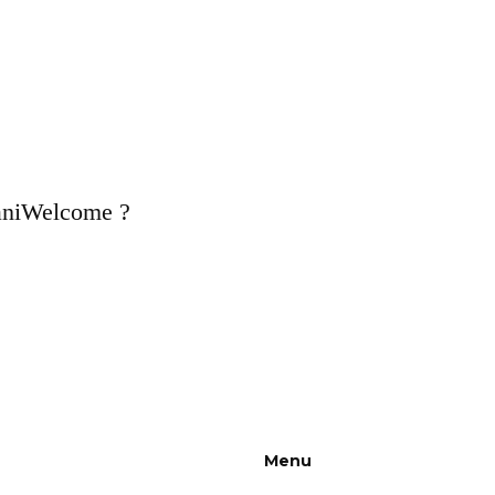
paniWelcome ?
Menu