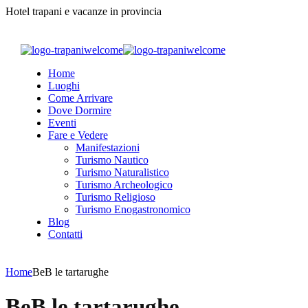
Hotel trapani e vacanze in provincia
Home
Luoghi
Come Arrivare
Dove Dormire
Eventi
Fare e Vedere
Manifestazioni
Turismo Nautico
Turismo Naturalistico
Turismo Archeologico
Turismo Religioso
Turismo Enogastronomico
Blog
Contatti
Home
BeB le tartarughe
BeB le tartarughe