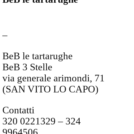
–
BeB le tartarughe
BeB 3 Stelle
via generale arimondi, 71
(SAN VITO LO CAPO)
Contatti
320 0221329 – 324
9964506