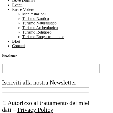
Dove Dormire
Eventi
Fare e Vedere
Manifestazioni
Turismo Nautico
Turismo Naturalistico
Turismo Archeologico
Turismo Religioso
Turismo Enogastronomico
Blog
Contatti
Newsletter
Iscriviti alla nostra Newsletter
Autorizzo al trattamento dei miei
dati –
Privacy Policy