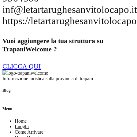
inf@letartarughesanvitolocapo.it
https://letartarughesanvitolocapo.
Vuoi aggiungere la tua struttura su
TrapaniWelcome ?
CLICCA QUI
Informazione turistica sulla provincia di trapani
Blog
Menu
Home
Luoghi
Come Arrivare