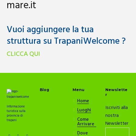
mare.it
Vuoi aggiungere la tua
struttura su TrapaniWelcome ?
CLICCA QUI
Blog
Menu
Newslette
r
Home
Iscriviti alla
Informazione
Luoghi
turistica sulla
nostra
provincia di
Come
trapani
Newsletter
Arrivare
Dove