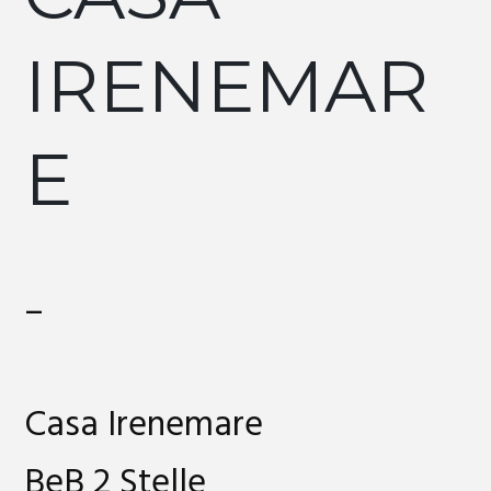
IRENEMAR
E
–
Casa Irenemare
BeB 2 Stelle