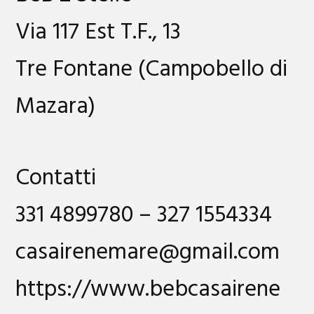
Via 117 Est T.F., 13
Tre Fontane (Campobello di
Mazara)
Contatti
331 4899780 – 327 1554334
casairenemare@gmail.com
https://www.bebcasairene