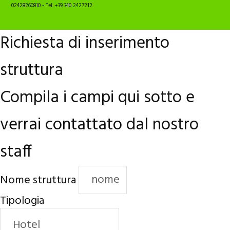
02428260810 - Tel. +39 340 2427212
Richiesta di inserimento
struttura
Compila i campi qui sotto e
verrai contattato dal nostro
staff
Nome struttura
Tipologia