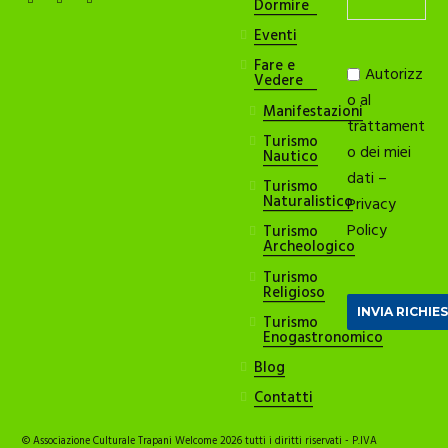
Dormire
Eventi
Fare e
Autorizz
Vedere
o al
Manifestazioni
trattament
Turismo
o dei miei
Nautico
dati –
Turismo
Naturalistico
Privacy
Policy
Turismo
Archeologico
Turismo
Religioso
Turismo
Enogastronomico
Blog
Contatti
© Associazione Culturale Trapani Welcome 2026 tutti i diritti riservati - P.IVA