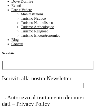
Dove Dormire
Eventi
Fare e Vedere
Manifestazioni
Turismo Nautico
Turismo Naturalistico
Turismo Archeologico
Turismo Religioso
Turismo Enogastronomico
Blog
Contatti
Newsletter
Iscriviti alla nostra Newsletter
Autorizzo al trattamento dei miei
dati –
Privacy Policy