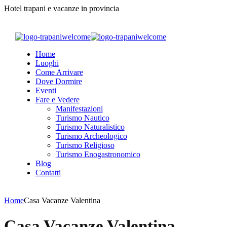
Hotel trapani e vacanze in provincia
Home
Luoghi
Come Arrivare
Dove Dormire
Eventi
Fare e Vedere
Manifestazioni
Turismo Nautico
Turismo Naturalistico
Turismo Archeologico
Turismo Religioso
Turismo Enogastronomico
Blog
Contatti
Home
Casa Vacanze Valentina
Casa Vacanze Valentina