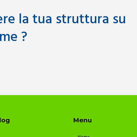
e la tua struttura su
me ?
log
Menu