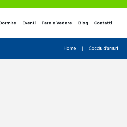
Dormire
Eventi
Fare e Vedere
Blog
Contatti
Home
Cocciu d’amuri