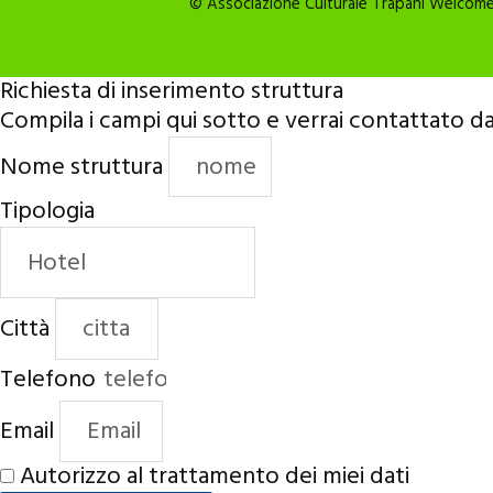
© Associazione Culturale Trapani Welcome 2
Richiesta di inserimento struttura
Compila i campi qui sotto e verrai contattato da
Nome struttura
Tipologia
Città
Telefono
Email
Autorizzo al trattamento dei miei dati