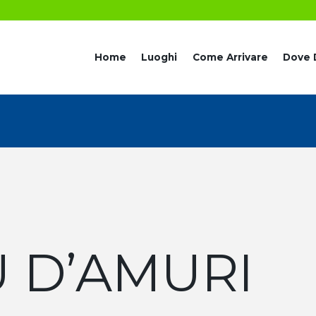
Home
Luoghi
Come Arrivare
Dove 
 D’AMURI