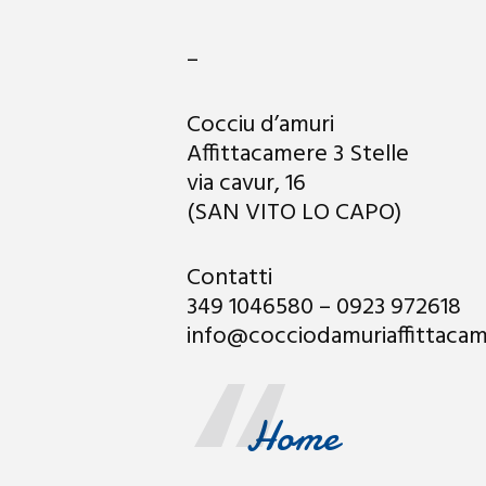
–
Cocciu d’amuri
Affittacamere 3 Stelle
via cavur, 16
(SAN VITO LO CAPO)
Contatti
349 1046580 – 0923 972618
info@cocciodamuriaffittaca
Home