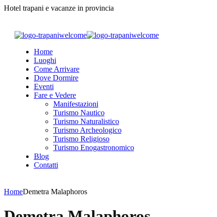
Hotel trapani e vacanze in provincia
Home
Luoghi
Come Arrivare
Dove Dormire
Eventi
Fare e Vedere
Manifestazioni
Turismo Nautico
Turismo Naturalistico
Turismo Archeologico
Turismo Religioso
Turismo Enogastronomico
Blog
Contatti
Home
Demetra Malaphoros
Demetra Malaphoros