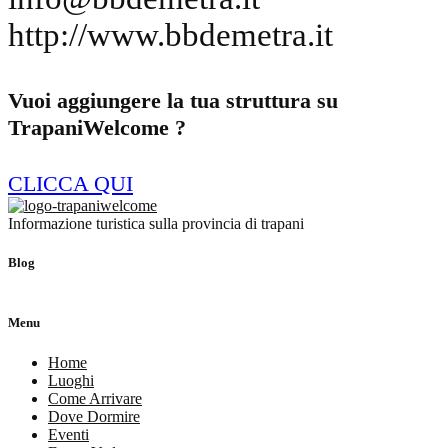
http://www.bbdemetra.it
Vuoi aggiungere la tua struttura su
TrapaniWelcome ?
CLICCA QUI
Informazione turistica sulla provincia di trapani
Blog
Menu
Home
Luoghi
Come Arrivare
Dove Dormire
Eventi