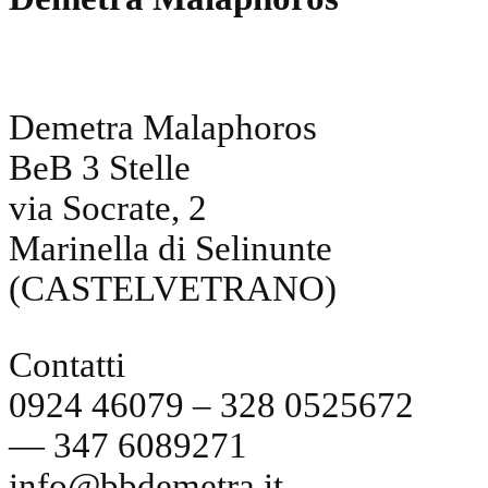
Demetra Malaphoros
BeB 3 Stelle
via Socrate, 2
Marinella di Selinunte
(CASTELVETRANO)
Contatti
0924 46079 – 328 0525672
— 347 6089271
info@bbdemetra.it