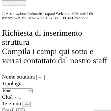
© Associazione Culturale Trapani Welcome 2026 tutti i diritti
riservati - P.IVA 02428260810 - Tel. +39 340 2427212
Richiesta di inserimento
struttura
Compila i campi qui sotto e
verrai contattato dal nostro staff
Nome struttura
Tipologia
Città
Telefono
Email