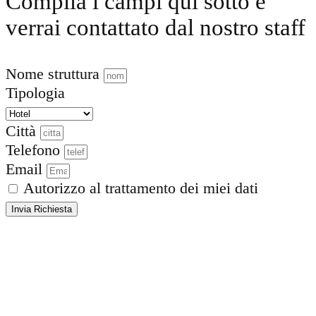
Compila i campi qui sotto e
verrai contattato dal nostro staff
Nome struttura
Tipologia
Città
Telefono
Email
Autorizzo al trattamento dei miei dati
Invia Richiesta