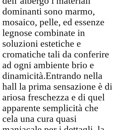
dell’albergo i materiali
dominanti sono marmo,
mosaico, pelle, ed essenze
legnose combinate in
soluzioni estetiche e
cromatiche tali da conferire
ad ogni ambiente brio e
dinamicità.Entrando nella
hall la prima sensazione è di
ariosa freschezza e di quel
apparente semplicità che
cela una cura quasi
maniacale per i dettagli, la