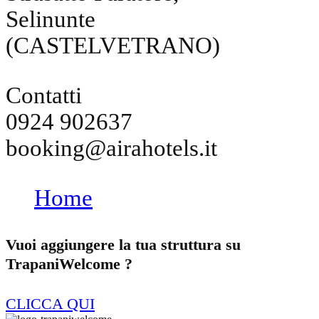
Selinunte
(CASTELVETRANO)
Contatti
0924 902637
booking@airahotels.it
Home
Vuoi aggiungere la tua struttura su
TrapaniWelcome ?
CLICCA QUI