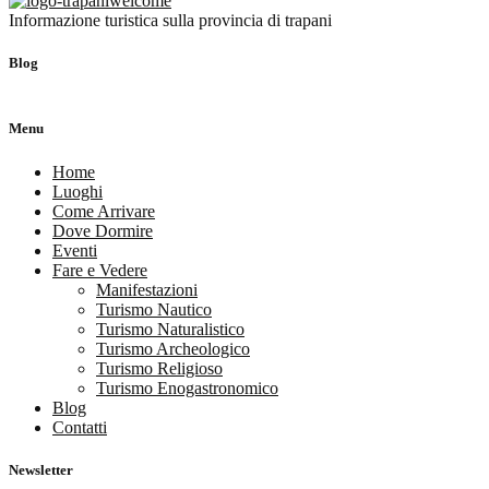
Informazione turistica sulla provincia di trapani
Blog
Menu
Home
Luoghi
Come Arrivare
Dove Dormire
Eventi
Fare e Vedere
Manifestazioni
Turismo Nautico
Turismo Naturalistico
Turismo Archeologico
Turismo Religioso
Turismo Enogastronomico
Blog
Contatti
Newsletter