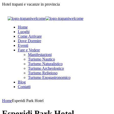
Hotel trapani e vacanze in provincia
Home
Luoghi
Come Arrivare
Dove Dormire
Eventi
Fare e Vedere
Manifestazioni
Turismo Nautico
Turismo Naturalistico
Turismo Archeologico
Turismo Religioso
Turismo Enogastronomico
Blog
Contatti
Home
Esperidi Park Hotel
Esperidi Park Hotel