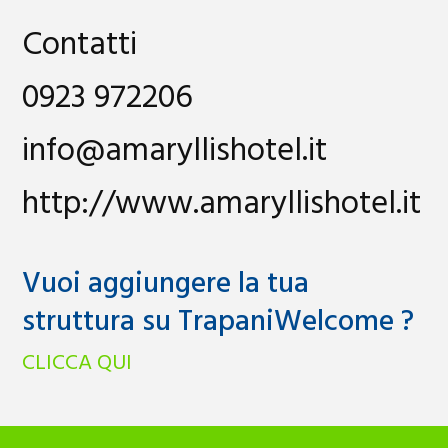
Contatti
0923 972206
info@amaryllishotel.it
http://www.amaryllishotel.it
Vuoi aggiungere la tua
struttura su TrapaniWelcome ?
CLICCA QUI