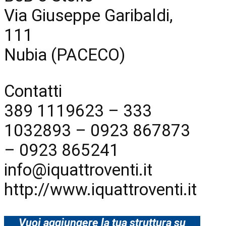
Via Giuseppe Garibaldi,
111
Nubia (PACECO)
Contatti
389 1119623 – 333
1032893 – 0923 867873
– 0923 865241
info@iquattroventi.it
http://www.iquattroventi.it
Vuoi aggiungere la tua struttura su