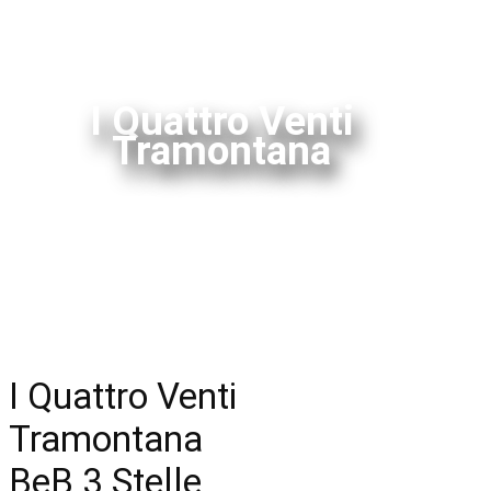
I Quattro Venti
Tramontana
I Quattro Venti
Tramontana
BeB 3 Stelle