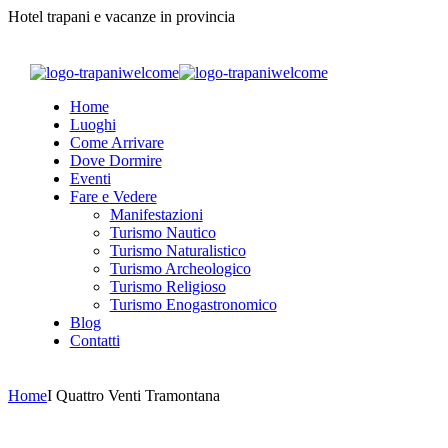
Hotel trapani e vacanze in provincia
Home
Luoghi
Come Arrivare
Dove Dormire
Eventi
Fare e Vedere
Manifestazioni
Turismo Nautico
Turismo Naturalistico
Turismo Archeologico
Turismo Religioso
Turismo Enogastronomico
Blog
Contatti
Home
I Quattro Venti Tramontana