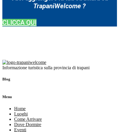
TrapaniWelcome ?
CLICCA QUI
Informazione turistica sulla provincia di trapani
Blog
Menu
Home
Luoghi
Come Arrivare
Dove Dormire
Eventi