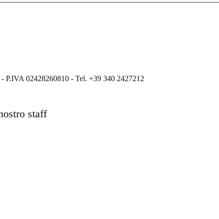
ati - P.IVA 02428260810 - Tel. +39 340 2427212
nostro staff