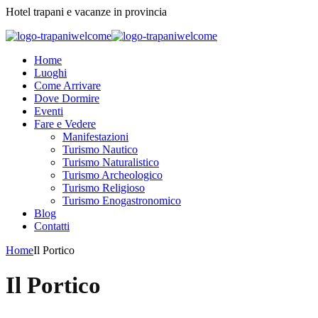
Hotel trapani e vacanze in provincia
Home
Luoghi
Come Arrivare
Dove Dormire
Eventi
Fare e Vedere
Manifestazioni
Turismo Nautico
Turismo Naturalistico
Turismo Archeologico
Turismo Religioso
Turismo Enogastronomico
Blog
Contatti
Home
Il Portico
Il Portico