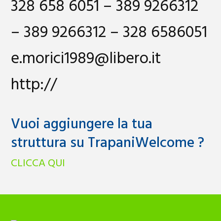
328 658 6051 – 389 9266312
– 389 9266312 – 328 6586051
e.morici1989@libero.it
http://
Vuoi aggiungere la tua
struttura su TrapaniWelcome ?
CLICCA QUI