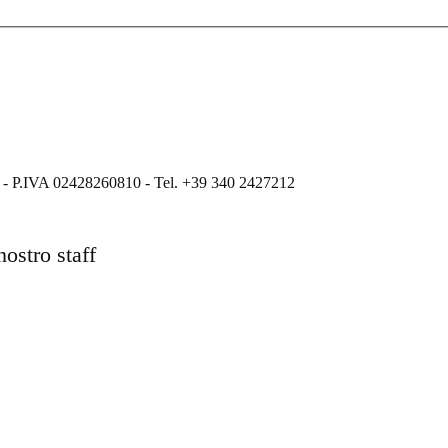
ati - P.IVA 02428260810 - Tel. +39 340 2427212
nostro staff