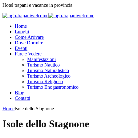
Hotel trapani e vacanze in provincia
Home
Luoghi
Come Arrivare
Dove Dormire
Eventi
Fare e Vedere
Manifestazioni
Turismo Nautico
Turismo Naturalistico
Turismo Archeologico
Turismo Religioso
Turismo Enogastronomico
Blog
Contatti
Home
Isole dello Stagnone
Isole dello Stagnone