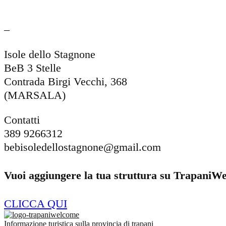
–
Isole dello Stagnone
BeB 3 Stelle
Contrada Birgi Vecchi, 368
(MARSALA)
Contatti
389 9266312
bebisoledellostagnone@gmail.com
Vuoi aggiungere la tua struttura su TrapaniW
CLICCA QUI
Informazione turistica sulla provincia di trapani