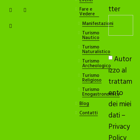
Eventi
tter
Fare e
Vedere
Manifestazioni
Turismo
Nautico
Turismo
Naturalistico
Autor
Turismo
Archeologico
izzo al
Turismo
trattam
Religioso
Turismo
ento
Enogastronomico
dei miei
Blog
Contatti
dati –
Privacy
Policy