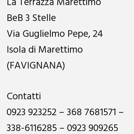
La Terrazza Marettimo
BeB 3 Stelle
Via Guglielmo Pepe, 24
Isola di Marettimo
(FAVIGNANA)
Contatti
0923 923252 – 368 7681571 –
338-6116285 – 0923 909265