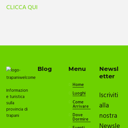
CLICCA QUI
Blog
Menu
Newsl
etter
Home
Informazion
Luoghi
Iscriviti
e turistica
Come
sulla
alla
Arrivare
provincia di
nostra
Dove
trapani
Dormire
Newsle