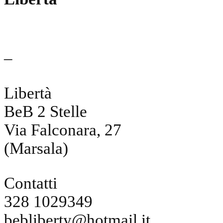
–
Libertà
BeB 2 Stelle
Via Falconara, 27
(Marsala)
Contatti
328 1029349
bebliberty@hotmail.it