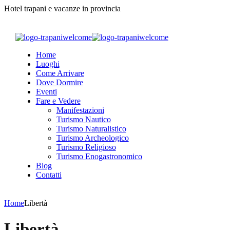
Hotel trapani e vacanze in provincia
Home
Luoghi
Come Arrivare
Dove Dormire
Eventi
Fare e Vedere
Manifestazioni
Turismo Nautico
Turismo Naturalistico
Turismo Archeologico
Turismo Religioso
Turismo Enogastronomico
Blog
Contatti
Home
Libertà
Libertà