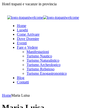
Hotel trapani e vacanze in provincia
Home
Luoghi
Come Arrivare
Dove Dormire
Eventi
Fare e Vedere
Manifestazioni
Turismo Nautico
Turismo Naturalistico
Turismo Archeologico
Turismo Religioso
Turismo Enogastronomico
Blog
Contatti
Home
Maria Luisa
Maria Luisa