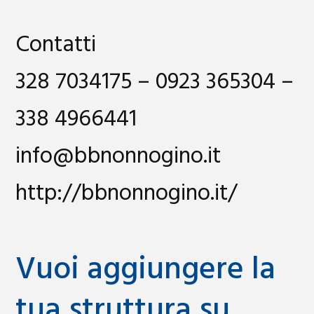
Contatti
328 7034175 – 0923 365304 –
338 4966441
info@bbnonnogino.it
http://bbnonnogino.it/
Vuoi aggiungere la
tua struttura su