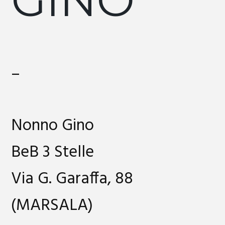
–
Nonno Gino
BeB 3 Stelle
Via G. Garaffa, 88
(MARSALA)