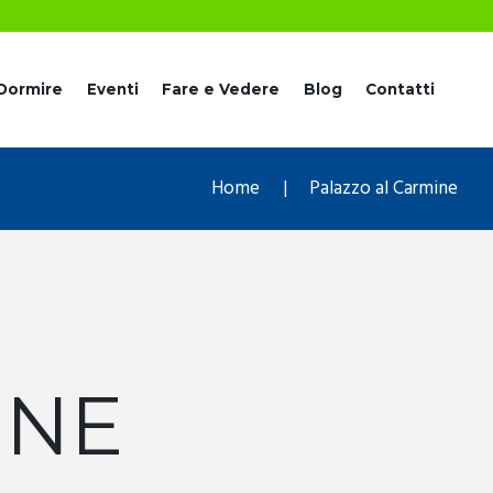
Dormire
Eventi
Fare e Vedere
Blog
Contatti
Home
Palazzo al Carmine
INE