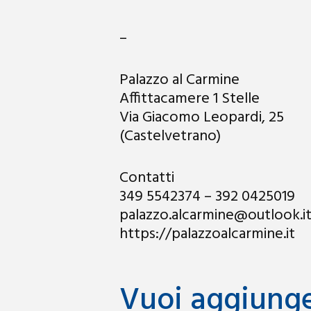
–
Palazzo al Carmine
Affittacamere 1 Stelle
Via Giacomo Leopardi, 25
(Castelvetrano)
Contatti
349 5542374 – 392 0425019
palazzo.alcarmine@outlook.it
https://palazzoalcarmine.it
Vuoi aggiunger