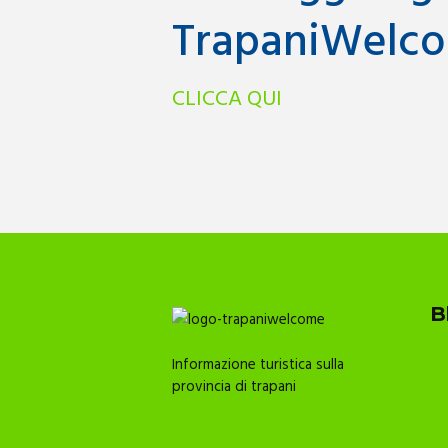
TrapaniWelco
CLICCA QUI
B
Informazione turistica sulla
provincia di trapani