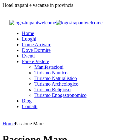
Hotel trapani e vacanze in provincia
Home
Luoghi
Come Arrivare
Dove Dormire
Eventi
Fare e Vedere
Manifestazioni
Turismo Nautico
Turismo Naturalistico
Turismo Archeologico
Turismo Religioso
Turismo Enogastronomico
Blog
Contatti
Home
Passione Mare
Passione Mare