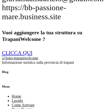
https://bb-passione-
mare.business.site
Vuoi aggiungere la tua struttura su
TrapaniWelcome ?
CLICCA QUI
Informazione turistica sulla provincia di trapani
Blog
Menu
Home
Luoghi
Come Arrivare