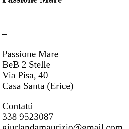
–
Passione Mare
BeB 2 Stelle
Via Pisa, 40
Casa Santa (Erice)
Contatti
338 9523087
giurlandamaurizio@gmail.com