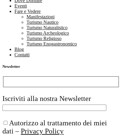
Dove Dormire
Eventi
Fare e Vedere
Manifestazioni
Turismo Nautico
Turismo Naturalistico
Turismo Archeologico
Turismo Religioso
Turismo Enogastronomico
Blog
Contatti
Newsletter
Iscriviti alla nostra Newsletter
Autorizzo al trattamento dei miei
dati –
Privacy Policy