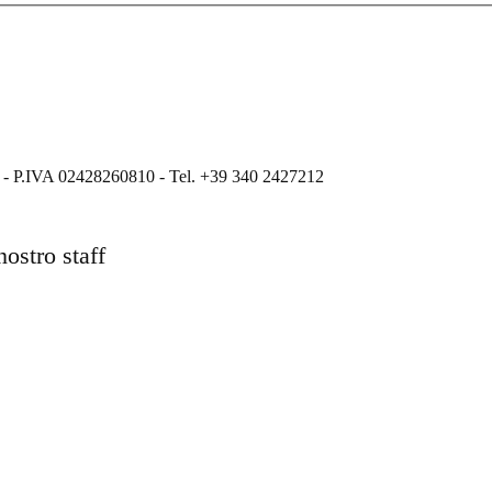
ati - P.IVA 02428260810 - Tel. +39 340 2427212
nostro staff