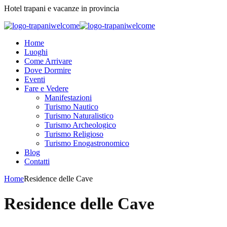
Hotel trapani e vacanze in provincia
Home
Luoghi
Come Arrivare
Dove Dormire
Eventi
Fare e Vedere
Manifestazioni
Turismo Nautico
Turismo Naturalistico
Turismo Archeologico
Turismo Religioso
Turismo Enogastronomico
Blog
Contatti
Home
Residence delle Cave
Residence delle Cave