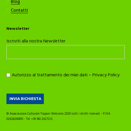
Blog
Contatti
Newsletter
Iscriviti alla nostra Newsletter
Autorizzo al trattamento dei miei dati –
Privacy Policy
© Associazione Culturale Trapani Welcome 2026 tutti i diritti riservati - P.IVA
02428260810 - Tel. +39 340 2427212