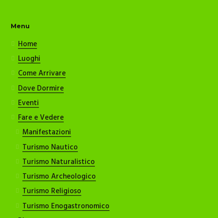
Menu
Home
Luoghi
Come Arrivare
Dove Dormire
Eventi
Fare e Vedere
Manifestazioni
Turismo Nautico
Turismo Naturalistico
Turismo Archeologico
Turismo Religioso
Turismo Enogastronomico