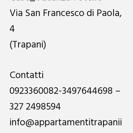
Via San Francesco di Paola,
4
(Trapani)
Contatti
0923360082-3497644698 –
327 2498594
info@appartamentitrapanii