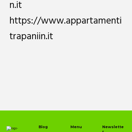
n.it
https://www.appartamenti
trapaniin.it
Blog
Menu
Newslette
r