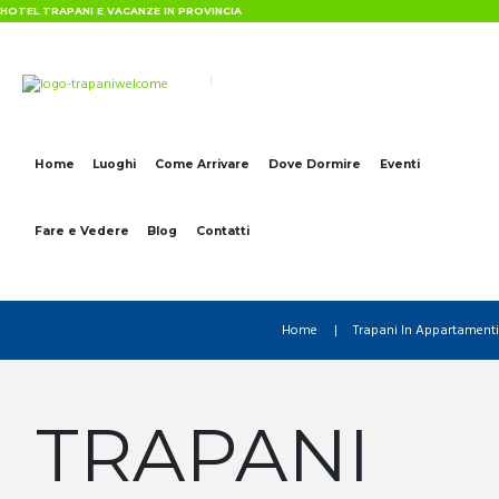
HOTEL TRAPANI E VACANZE IN PROVINCIA
Home
Luoghi
Come Arrivare
Dove Dormire
Eventi
Fare e Vedere
Blog
Contatti
Home
Trapani In Appartamenti
TRAPANI