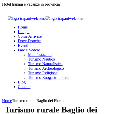
Hotel trapani e vacanze in provincia
Home
Luoghi
Come Arrivare
Dove Dormire
Eventi
Fare e Vedere
Manifestazioni
Turismo Nautico
Turismo Naturalistico
Turismo Archeologico
Turismo Religioso
Turismo Enogastronomico
Blog
Contatti
Home
Turismo rurale Baglio dei Florio
Turismo rurale Baglio dei