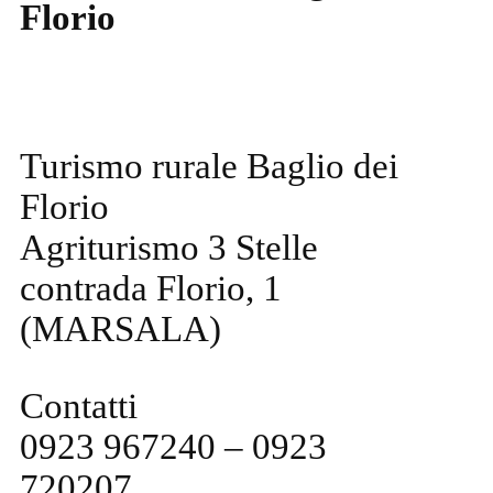
Florio
Turismo rurale Baglio dei
Florio
Agriturismo 3 Stelle
contrada Florio, 1
(MARSALA)
Contatti
0923 967240 – 0923
720207