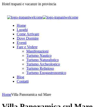
Hotel trapani e vacanze in provincia
Home
Luoghi
Come Arrivare
Dove Dormire
Eventi
Fare e Vedere
Manifestazioni
Turismo Nautico
Turismo Naturalistico
Turismo Archeologico
Turismo Religioso
Turismo Enogastronomico
Blog
Contatti
Home
Villa Panoramica sul Mare
Villa Panoramica sul Mare