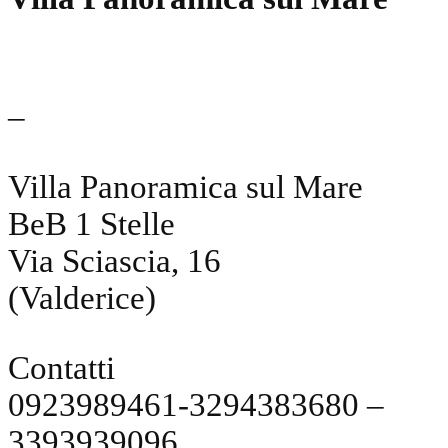
–
Villa Panoramica sul Mare
BeB 1 Stelle
Via Sciascia, 16
(Valderice)
Contatti
0923989461-3294383680 –
3393939096