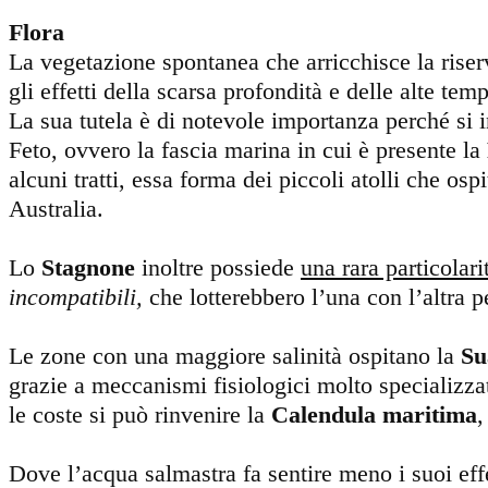
Flora
La vegetazione spontanea che arricchisce la riserv
gli effetti della scarsa profondità e delle alte te
La sua tutela è di notevole importanza perché si i
Feto, ovvero la fascia marina in cui è presente la
alcuni tratti, essa forma dei piccoli atolli che os
Australia.
Lo
Stagnone
inoltre possiede
una rara particolari
incompatibili,
che lotterebbero l’una con l’altra 
Le zone con una maggiore salinità ospitano la
Su
grazie a meccanismi fisiologici molto specializzat
le coste si può rinvenire la
Calendula maritima
,
Dove l’acqua salmastra fa sentire meno i suoi effe