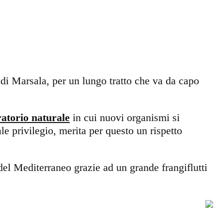
o di Marsala, per un lungo tratto che va da capo
atorio naturale
in cui nuovi organismi si
e privilegio, merita per questo un rispetto
 del Mediterraneo grazie ad un grande frangiflutti