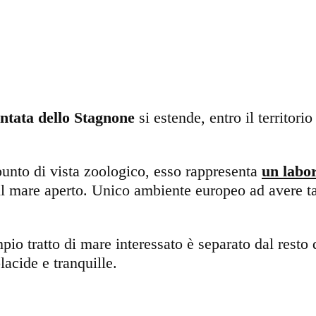
ntata dello Stagnone
si estende, entro il territori
punto di vista zoologico, esso rappresenta
un labor
l mare aperto. Unico ambiente europeo ad avere tal
ampio tratto di mare interessato è separato dal resto
lacide e tranquille.