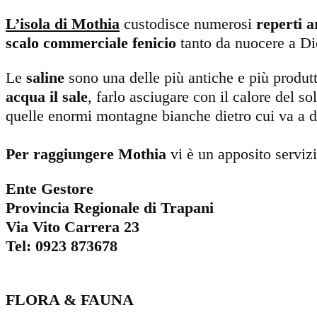
L’isola di Mothia
custodisce numerosi
reperti a
scalo commerciale fenicio
tanto da nuocere a Dio
Le
saline
sono una delle più antiche e più produtt
acqua il sale
, farlo asciugare con il calore del so
quelle enormi montagne bianche dietro cui va a do
Per raggiungere Mothia
vi è un apposito serviz
Ente Gestore
Provincia Regionale di Trapani
Via Vito Carrera 23
Tel: 0923 873678
FLORA & FAUNA