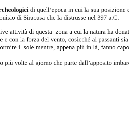
rcheologici
di quell’epoca in cui la sua posizione
nisio di Siracusa che la distrusse nel 397 a.C.
ive attività di questa zona a cui la natura ha dona
le e con la forza del vento, cosicché ai passanti si
rmire il sole mentre, appena più in là, fanno capo
io più volte al giorno che parte dall’apposito imb