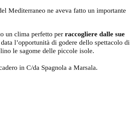
 del Mediterraneo ne aveva fatto un importante
to un clima perfetto per
raccogliere dalle sue
a data l’opportunità di godere dello spettacolo di
lino le sagome delle piccole isole.
arcadero in C/da Spagnola a Marsala.