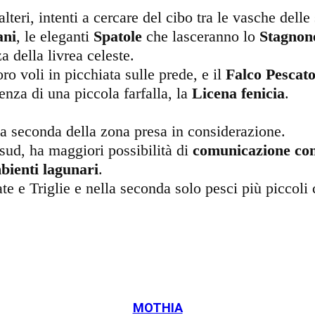
alteri, intenti a cercare del cibo tra le vasche delle
ni
, le eleganti
Spatole
che lasceranno lo
Stagnon
a della livrea celeste.
oro voli in picchiata sulle prede, e il
Falco Pescat
enza di una piccola farfalla, la
Licena fenicia
.
 a seconda della zona presa in considerazione.
 sud, ha maggiori possibilità di
comunicazione con
bienti lagunari
.
e e Triglie e nella seconda solo pesci più piccoli c
MOTHIA