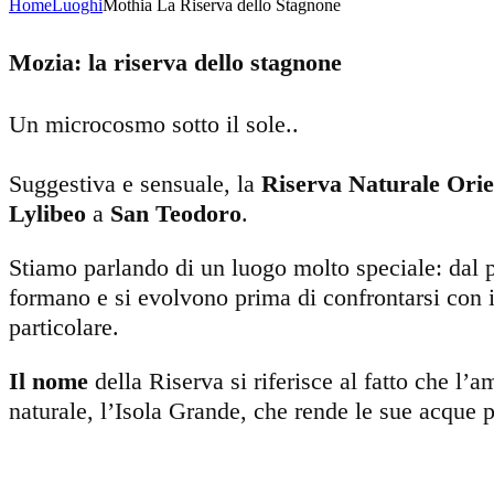
Home
Luoghi
Mothia La Riserva dello Stagnone
Mozia: la riserva dello stagnone
Un microcosmo sotto il sole..
Suggestiva e sensuale, la
Riserva Naturale Orie
Lylibeo
a
San Teodoro
.
Stiamo parlando di un luogo molto speciale: dal 
formano e si evolvono prima di confrontarsi con i
particolare.
Il nome
della Riserva si riferisce al fatto che l’
naturale, l’Isola Grande, che rende le sue acque p