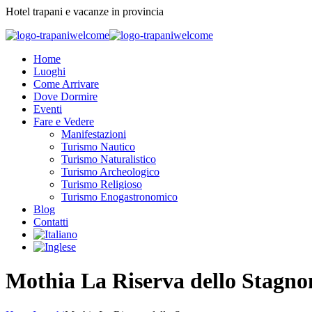
Hotel trapani e vacanze in provincia
Home
Luoghi
Come Arrivare
Dove Dormire
Eventi
Fare e Vedere
Manifestazioni
Turismo Nautico
Turismo Naturalistico
Turismo Archeologico
Turismo Religioso
Turismo Enogastronomico
Blog
Contatti
Mothia La Riserva dello Stagno