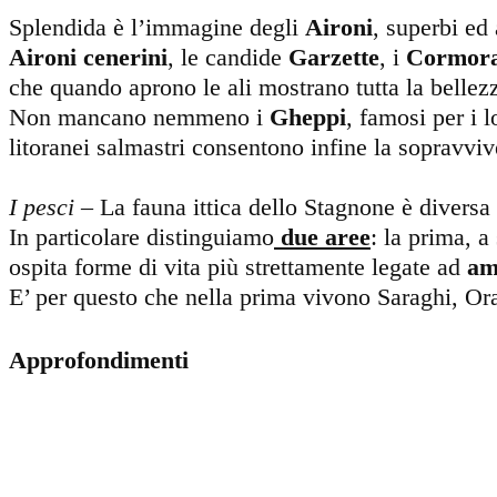
Splendida è l’immagine degli
Aironi
, superbi ed 
Aironi cenerini
, le candide
Garzette
, i
Cormora
che quando aprono le ali mostrano tutta la bellezz
Non mancano nemmeno i
Gheppi
, famosi per i l
litoranei salmastri consentono infine la sopravviv
I pesci
– La fauna ittica dello Stagnone è diversa
In particolare distinguiamo
due aree
: la prima, a
ospita forme di vita più strettamente legate ad
am
E’ per questo che nella prima vivono Saraghi, Orat
Approfondimenti