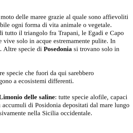
 moto delle maree grazie al quale sono affievoliti
ibile ogni forma di vita animale o vegetale.
 tutto il triangolo fra Trapani, le Egadi e Capo
e vive solo in acque estremamente pulite. In
i. Altre specie di
Posedonia
si trovano solo in
re specie che fuori da qui sarebbero
ono a ecosistemi differenti.
Limonio delle saline
: tutte specie alofile, capaci
Su accumuli di Posidonia depositati dal mare lungo
sivamente nella Sicilia occidentale.