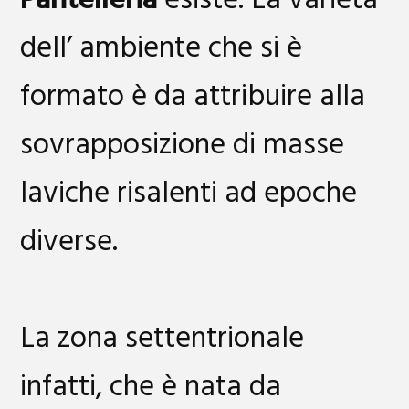
Pantelleria
esiste. La varietà
dell’ ambiente che si è
formato è da attribuire alla
sovrapposizione di masse
laviche risalenti ad epoche
diverse.
La zona settentrionale
infatti, che è nata da