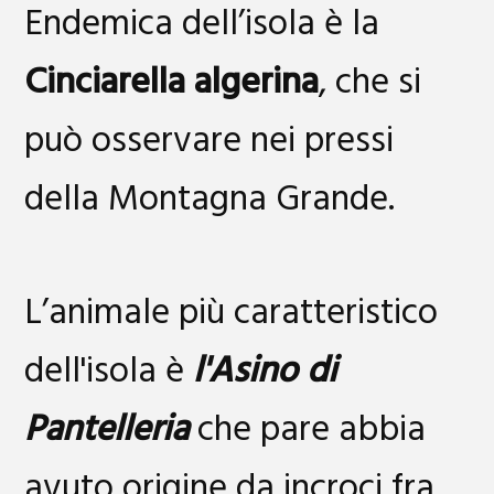
Endemica dell’isola è la
Cinciarella algerina
, che si
può osservare nei pressi
della Montagna Grande.
L’animale più caratteristico
dell'isola è
l'Asino di
Pantelleria
che pare abbia
avuto origine da incroci fra