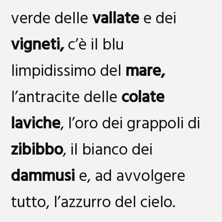
verde delle
vallate
e dei
vigneti,
c’è il blu
limpidissimo del
mare,
l’antracite delle
colate
laviche
, l’oro dei grappoli di
zibibbo
, il bianco dei
dammusi
e, ad avvolgere
tutto, l’azzurro del cielo.