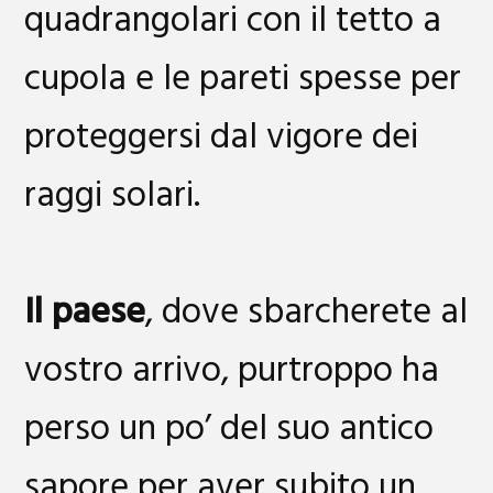
quadrangolari con il tetto a
cupola e le pareti spesse per
proteggersi dal vigore dei
raggi solari.
Il paese
, dove sbarcherete al
vostro arrivo, purtroppo ha
perso un po’ del suo antico
sapore per aver subito un