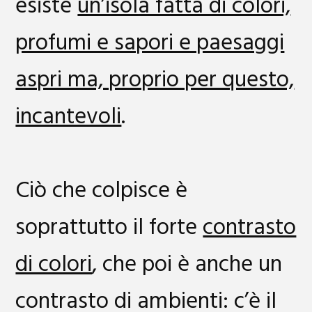
esiste
un’isola fatta di colori,
profumi e sapori e paesaggi
aspri ma, proprio per questo,
incantevoli
.
Ciò che colpisce è
soprattutto il forte
contrasto
di colori
, che poi è anche un
contrasto di ambienti: c’è il