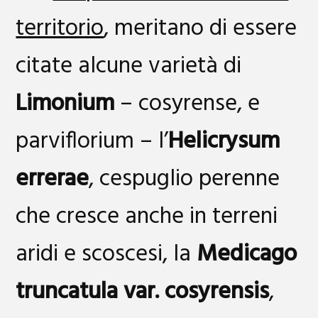
territorio
, meritano di essere
citate alcune varietà di
Limonium
– cosyrense, e
parviflorium – l’
Helicrysum
errerae
, cespuglio perenne
che cresce anche in terreni
aridi e scoscesi, la
Medicago
truncatula var. cosyrensis
,