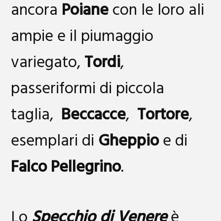
ancora
Poiane
con le loro ali
ampie e il piumaggio
variegato,
Tordi
,
passeriformi di piccola
taglia,
Beccacce
,
Tortore
,
esemplari di
Gheppio
e di
Falco Pellegrino
.
Lo
Specchio di Venere
è