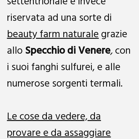
settentrionale è invece
riservata ad una sorte di
beauty farm naturale
grazie
allo
Specchio di Venere
,
con
i suoi fanghi sulfurei, e alle
numerose sorgenti termali.
Le cose da vedere, da
provare e da assaggiare