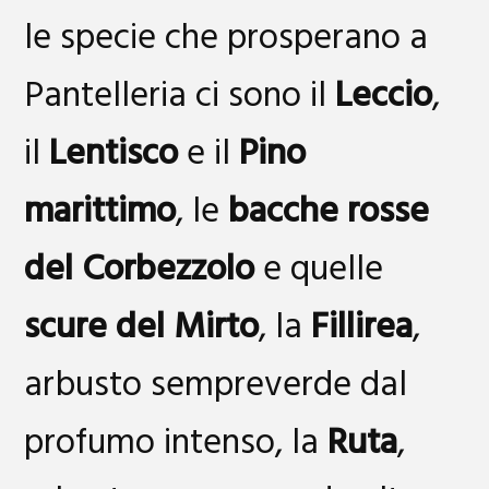
le specie che prosperano a
Pantelleria ci sono il
Leccio
,
il
Lentisco
e il
Pino
marittimo
, le
bacche rosse
del Corbezzolo
e quelle
scure del Mirto
, la
Fillirea
,
arbusto sempreverde dal
profumo intenso, la
Ruta
,