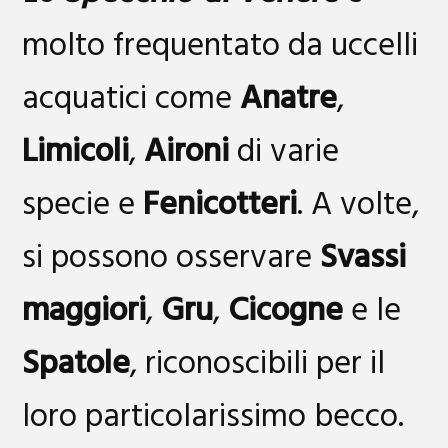
molto frequentato da uccelli
acquatici come
Anatre
,
Limicoli
,
Aironi
di varie
specie e
Fenicotteri
. A volte,
si possono osservare
Svassi
maggiori
,
Gru
,
Cicogne
e le
Spatole
, riconoscibili per il
loro particolarissimo becco.