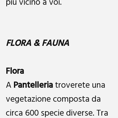
più vicino a voi.
FLORA & FAUNA
Flora
A
Pantelleria
troverete una
vegetazione composta da
circa 600 specie diverse. Tra