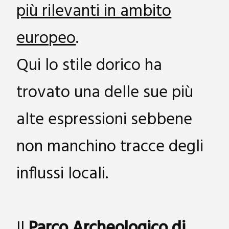
più rilevanti in ambito
europeo
.
Qui lo stile dorico ha
trovato una delle sue più
alte espressioni sebbene
non manchino tracce degli
influssi locali.
Il
Parco Archeologico di