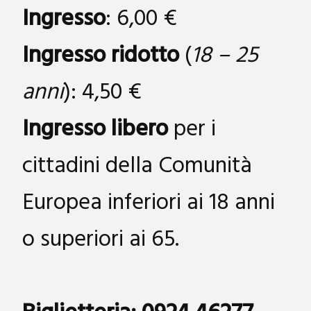
Ingresso
: 6,00 €
Ingresso ridotto
(
18 – 25
anni
): 4,50 €
Ingresso libero
per i
cittadini della Comunità
Europea inferiori ai 18 anni
o superiori ai 65.