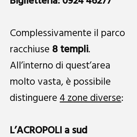
Biglietteria: 0924 46277
Complessivamente il parco
racchiuse
8 templi
.
All’interno di quest’area
molto vasta, è possibile
distinguere
4 zone diverse
:
L’ACROPOLI a sud