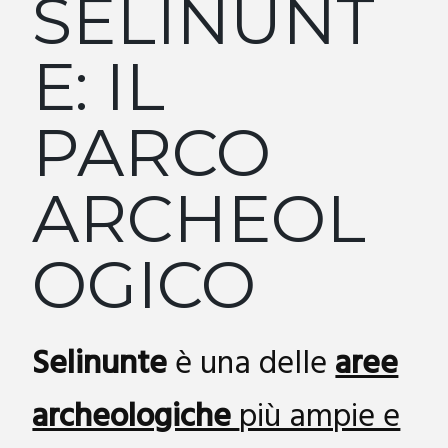
SELINUNT
E: IL
PARCO
ARCHEOL
OGICO
Selinunte
è una delle
aree
archeologiche
più ampie e