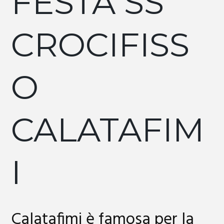
FESTA SS
CROCIFISS
O
CALATAFIM
I
Calatafimi è famosa per la