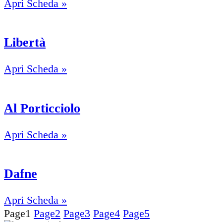
Apri Scheda »
Libertà
Apri Scheda »
Al Porticciolo
Apri Scheda »
Dafne
Apri Scheda »
Page
1
Page
2
Page
3
Page
4
Page
5