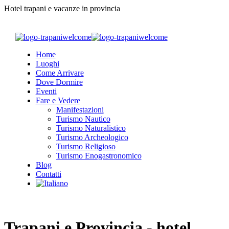
Hotel trapani e vacanze in provincia
Home
Luoghi
Come Arrivare
Dove Dormire
Eventi
Fare e Vedere
Manifestazioni
Turismo Nautico
Turismo Naturalistico
Turismo Archeologico
Turismo Religioso
Turismo Enogastronomico
Blog
Contatti
Trapani e Provincia - hotel,