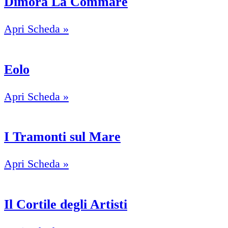
Dimora La Commare
Apri Scheda »
Eolo
Apri Scheda »
I Tramonti sul Mare
Apri Scheda »
Il Cortile degli Artisti